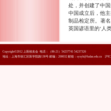
处，并创建了中国
中国成立后，他主
制品检定所。著名
英国谚语里的‘人
Copyright©2012 上医校友会 电话：（86-21）54237741 54237326
地址：上海市徐汇区医学院路138号 邮编：200032 邮箱：syxyh@fudan.edu.cn
沪IC