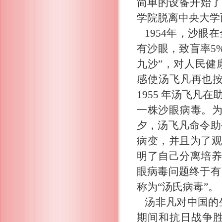
简单的设备开始了研
学院脱离中央大学
1954年，沙眼
有沙眼，致盲率5%
九沙”，对人民健
感使汤飞凡再也
1955 年汤飞
一株沙眼病毒。为
夕，汤飞凡命令助
病变，并且为了观
明了自己分离培养
眼病毒问题终于有
称为“汤氏病毒”。
汤非凡对中国的
期间和抗日战争