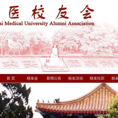
首 页
校友会
新闻公告
校友活动
校友社区
校