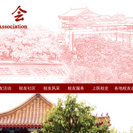
友活动
校友社区
校友风采
校友服务
上医校史
各地校友