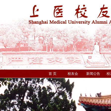
首 页
校友会
新闻公告
校