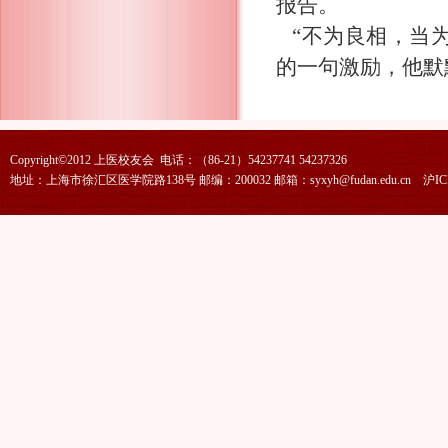
报告。
“不为良相，当为
的一句激励，他默
Copyright©2012 上医校友会 电话：（86-21）54237741 54237326
地址：上海市徐汇区医学院路138号 邮编：200032 邮箱：syxyh@fudan.edu.cn
沪IC