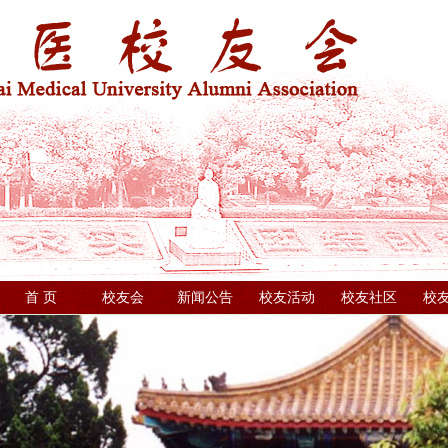
首 页
校友会
新闻公告
校友活动
校友社区
校